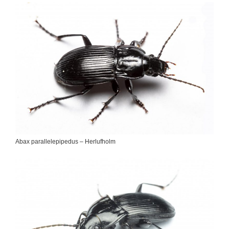
Abax parallelepipedus – Herlufholm