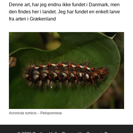
Denne art, har jeg endnu ikke fundet i Danmark, men
den findes her i landet. Jeg har fundet en enkelt larve
fra arten i Grækenland
Acronicta rumicis – Peloponnese