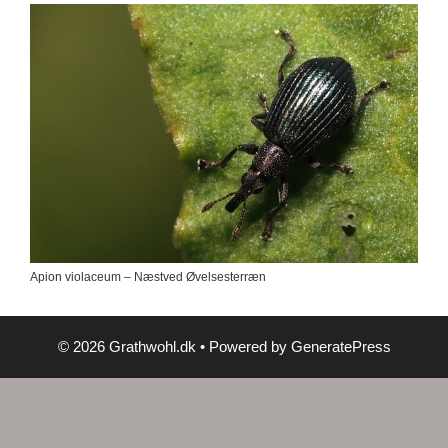
Apion violaceum – Næstved Øvelsesterræn
© 2026 Grathwohl.dk
• Powered by
GeneratePress