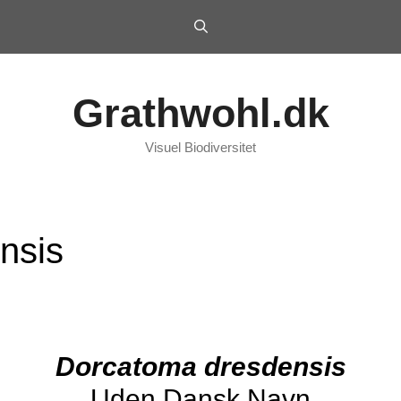
Grathwohl.dk
Visuel Biodiversitet
nsis
Dorcatoma dresdensis
Uden Dansk Navn