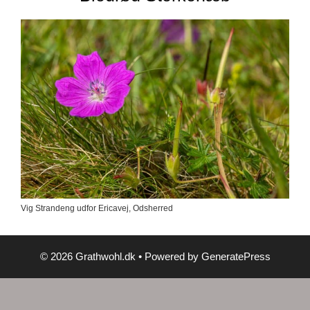
Vig Strandeng udfor Ericavej, Odsherred
© 2026 Grathwohl.dk
• Powered by
GeneratePress