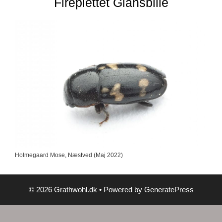
Fireplettet Glansbille
Holmegaard Mose, Næstved (Maj 2022)
© 2026 Grathwohl.dk
• Powered by
GeneratePress