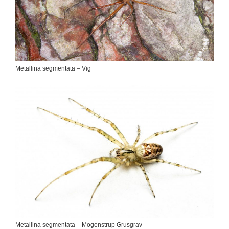
Metallina segmentata – Vig
Metallina segmentata – Mogenstrup Grusgrav