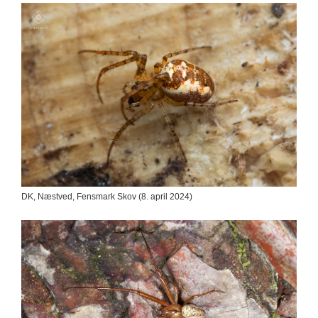
DK, Næstved, Fensmark Skov (8. april 2024)