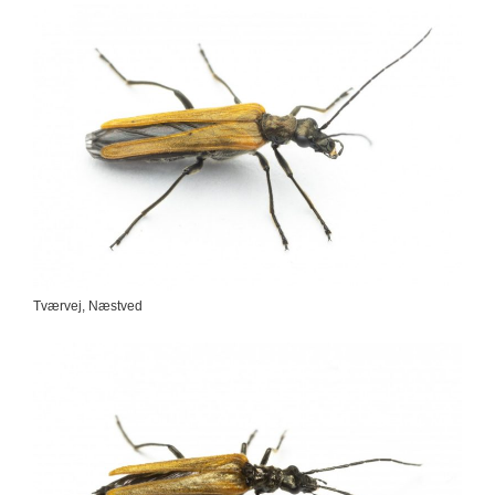
Tværvej, Næstved