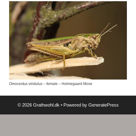
Omocestus viridulus – female – Holmegaard Mose
© 2026 Grathwohl.dk
• Powered by
GeneratePress