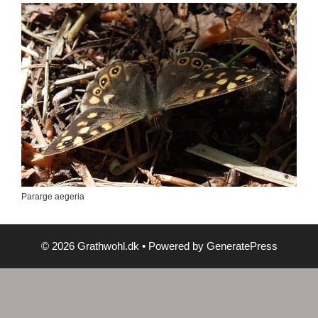
Pararge aegeria
© 2026 Grathwohl.dk
• Powered by
GeneratePress