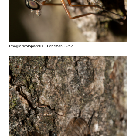
Rhagio scolopaceus – Fensmark Skov