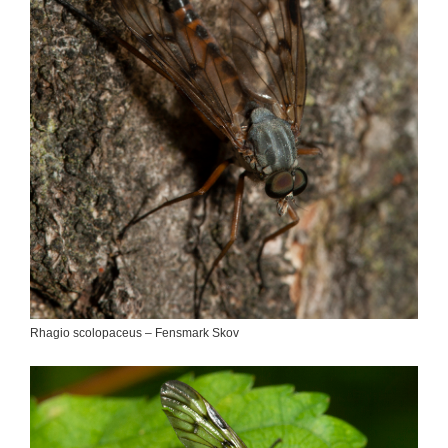
Rhagio scolopaceus – Fensmark Skov