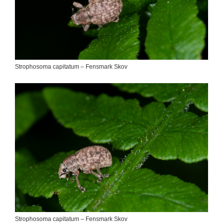
Strophosoma capitatum – Fensmark Skov
Strophosoma capitatum – Fensmark Skov