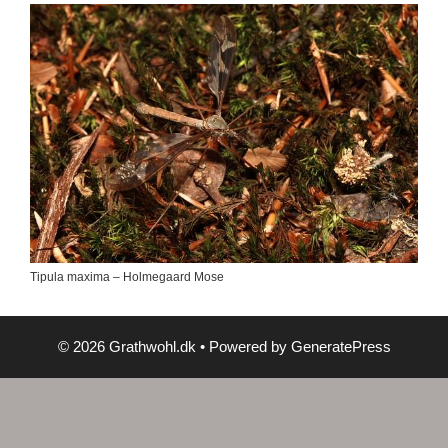
Tipula maxima – Holmegaard Mose
© 2026 Grathwohl.dk
• Powered by
GeneratePress