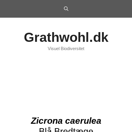
Grathwohl.dk
Visuel Biodiversitet
Zicrona caerulea
Blå Bredtæge