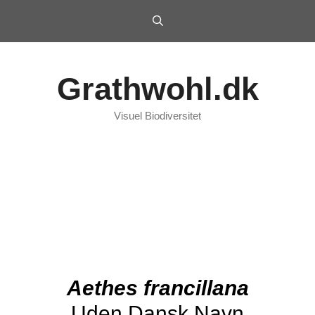
Grathwohl.dk
Visuel Biodiversitet
Aethes francillana
Uden Dansk Navn