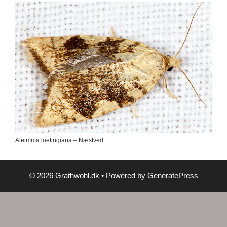
Aleimma loefingiana – Næstved
© 2026 Grathwohl.dk
• Powered by
GeneratePress