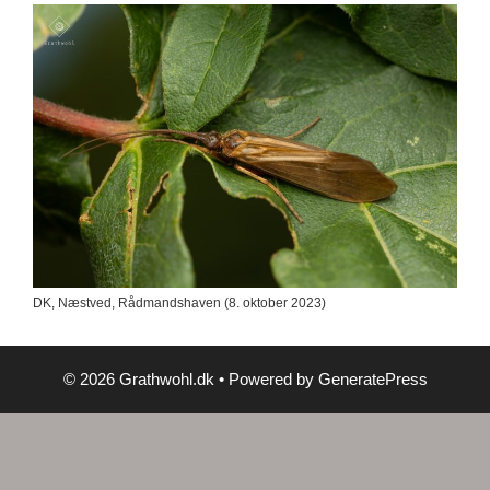
DK, Næstved, Rådmandshaven (8. oktober 2023)
© 2026 Grathwohl.dk
• Powered by
GeneratePress