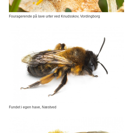
Fouragerende på lave urter ved Knudsskov, Vordingborg
Fundet i egen have, Næstved