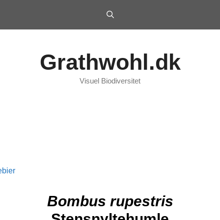
Grathwohl.dk
Visuel Biodiversitet
bier
Bombus rupestris
Stensnyltehumle