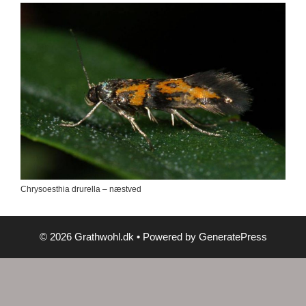
Chrysoesthia drurella – næstved
© 2026 Grathwohl.dk
• Powered by
GeneratePress