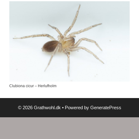
Clubiona cicur – Herlufholm
© 2026 Grathwohl.dk
• Powered by
GeneratePress