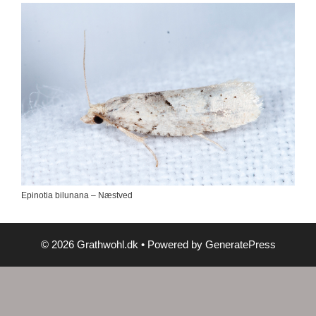
Epinotia bilunana – Næstved
© 2026 Grathwohl.dk
• Powered by
GeneratePress