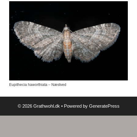
Eupithecia haworthiata – Næstved
© 2026 Grathwohl.dk
• Powered by
GeneratePress