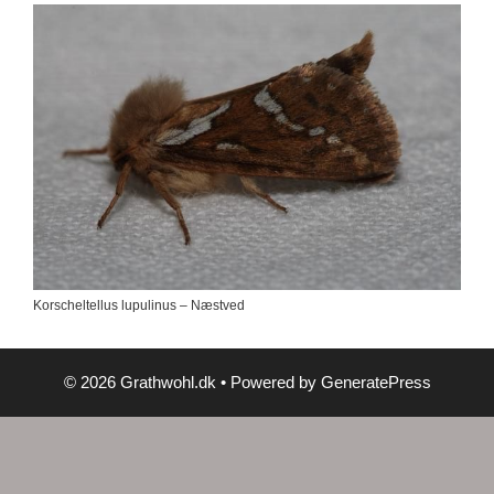
Korscheltellus lupulinus – Næstved
© 2026 Grathwohl.dk
• Powered by
GeneratePress