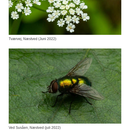
Tværvej, Næstved (Juni 2022)
Ved Susåen, Næstved (juli 2022)