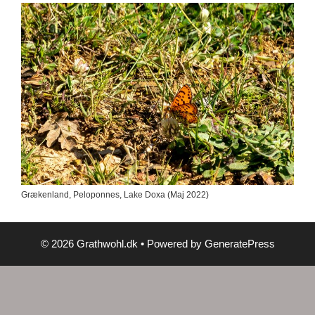
Grækenland, Peloponnes, Lake Doxa (Maj 2022)
© 2026 Grathwohl.dk
• Powered by
GeneratePress