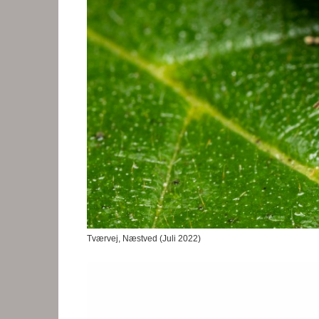
Tværvej, Næstved (Juli 2022)