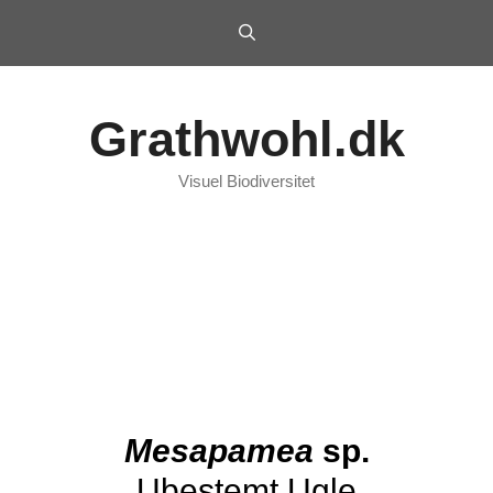
Grathwohl.dk
Visuel Biodiversitet
Mesapamea
sp.
Ubestemt Ugle