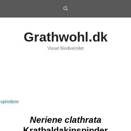
Grathwohl.dk
Visuel Biodiversitet
spindere
Neriene clathrata
Kratbaldakinspinder