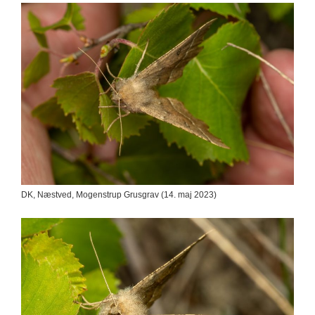
DK, Næstved, Mogenstrup Grusgrav (14. maj 2023)