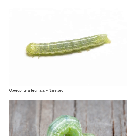
Operophtera brumata – Næstved