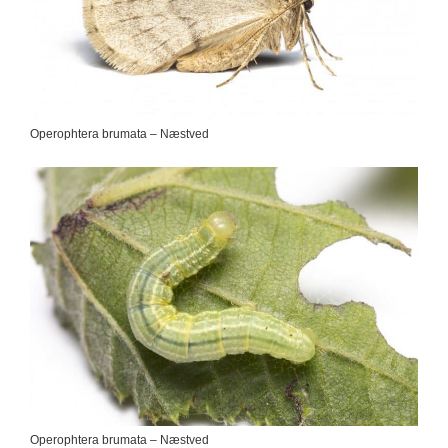
Operophtera brumata – Næstved
Operophtera brumata – Næstved