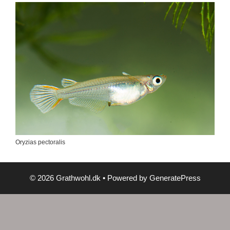
Oryzias pectoralis
© 2026 Grathwohl.dk
• Powered by
GeneratePress