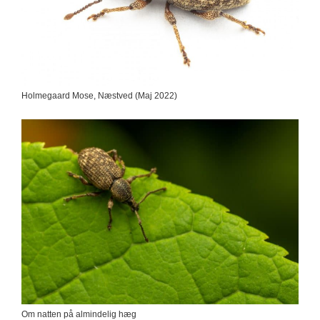
Holmegaard Mose, Næstved (Maj 2022)
Om natten på almindelig hæg