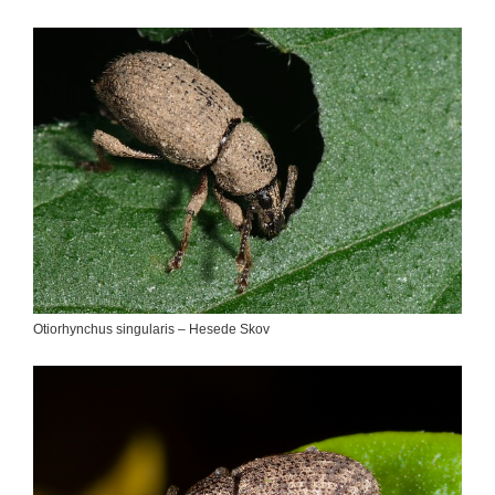
Otiorhynchus singularis – Hesede Skov