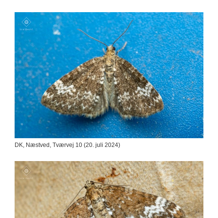
DK, Næstved, Tværvej 10 (20. juli 2024)