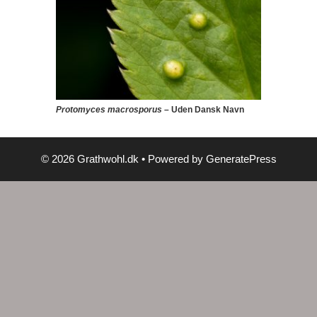
Protomyces macrosporus
– Uden Dansk Navn
© 2026 Grathwohl.dk
• Powered by
GeneratePress