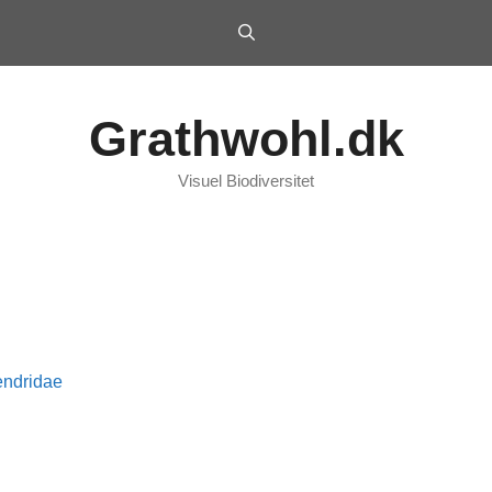
Grathwohl.dk
Visuel Biodiversitet
endridae