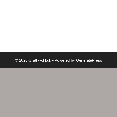
© 2026 Grathwohl.dk
• Powered by
GeneratePress