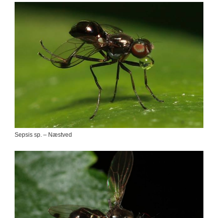
Sepsis sp. – Næstved