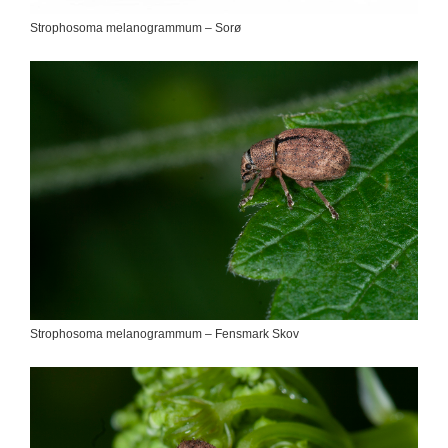
Strophosoma melanogrammum – Sorø
Strophosoma melanogrammum – Fensmark Skov