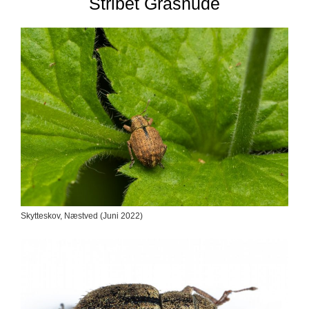
Stribet Gråsnude
Skytteskov, Næstved (Juni 2022)