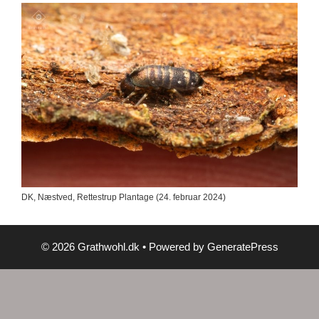
DK, Næstved, Rettestrup Plantage (24. februar 2024)
© 2026 Grathwohl.dk
• Powered by
GeneratePress