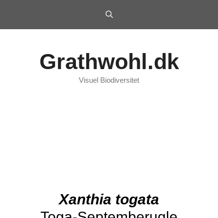
Grathwohl.dk
Visuel Biodiversitet
Xanthia togata
Toga-Septemberugle