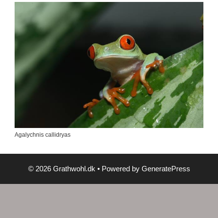
Agalychnis callidryas
© 2026 Grathwohl.dk
• Powered by
GeneratePress