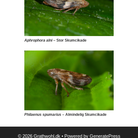
Aphrophora alni
– Stor Skumcikade
Philaenus spumarius
– Almindelig Skumcikade
© 2026 Grathwohl.dk
• Powered by
GeneratePress