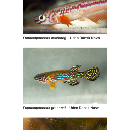
Fundolopanchax avichang
– Uden Dansk Navn
Fundolopanchax gresensi
– Uden Dansk Navn