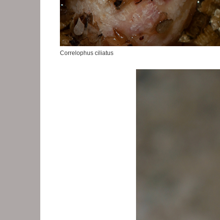
Correlophus ciliatus