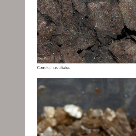
Correlophus ciliatus