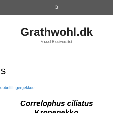
Grathwohl.dk
Visuel Biodiversitet
us
obbeltfingergekkoer
Correlophus ciliatus
Kronegekko