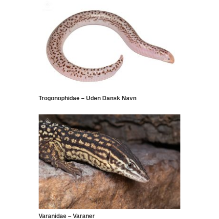
Trogonophidae – Uden Dansk Navn
Varanidae – Varaner