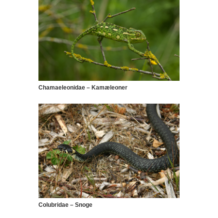
Chamaeleonidae – Kamæleoner
Colubridae – Snoge