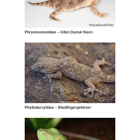
Phrynosomatidae – Uden Dansk Navn
Phyllodactylidae – Bladfingergekkoer