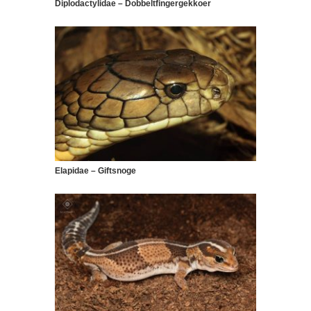
Diplodactylidae – Dobbeltfingergekkoer
Elapidae – Giftsnoge