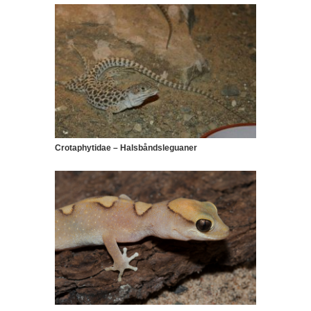
Crotaphytidae – Halsbåndsleguaner