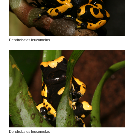
Dendrobates leucomelas
Dendrobates leucomelas