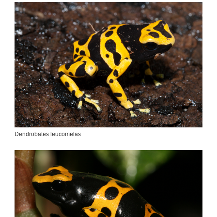
Dendrobates leucomelas