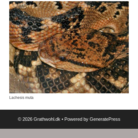
Lachesis muta
© 2026 Grathwohl.dk
• Powered by
GeneratePress