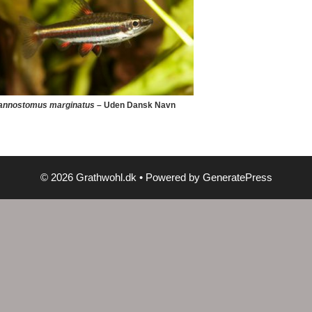
annostomus marginatus
– Uden Dansk Navn
© 2026 Grathwohl.dk
• Powered by
GeneratePress