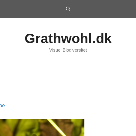
Grathwohl.dk
Visuel Biodiversitet
dae