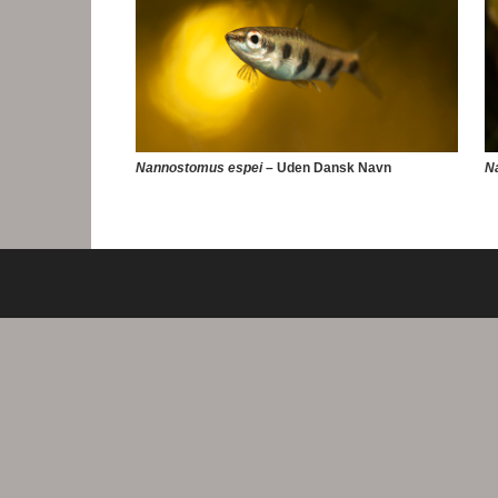
Nannostomus espei
– Uden Dansk Navn
N