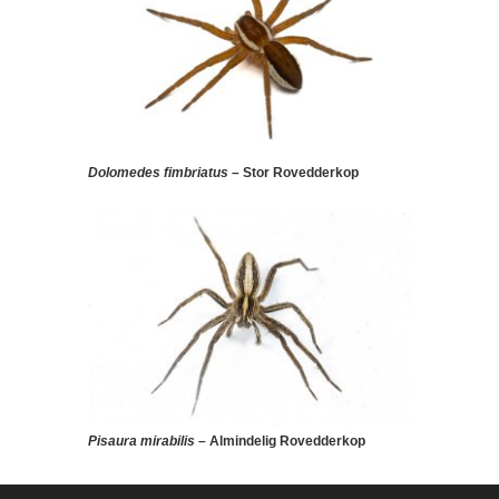
Dolomedes fimbriatus
– Stor Rovedderkop
Pisaura mirabilis
– Almindelig Rovedderkop