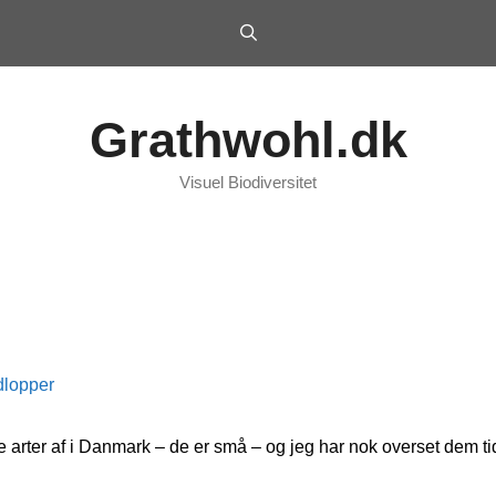
Grathwohl.dk
Visuel Biodiversitet
dlopper
e arter af i Danmark – de er små – og jeg har nok overset dem ti