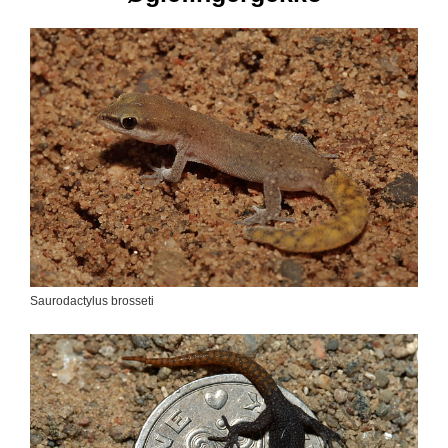
Saurodactylus brosseti